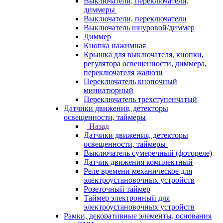
Выключатели, переключатели,
диммеры
Выключатели, переключатели
Выключатель шнуровой/диммер
Диммер
Кнопка нажимная
Крышка для выключателя, кнопки,
регулятора освещенности, диммера,
переключателя жалюзи
Переключатель кнопочный
миниатюрный
Переключатель трехступенчатый
Датчики движения, детекторы
освещенности, таймеры
Назад
Датчики движения, детекторы
освещенности, таймеры
Выключатель сумеречный (фотореле)
Датчик движения комплектный
Реле времени механическое для
электроустановочных устройств
Розеточный таймер
Таймер электронный для
электроустановочных устройств
Рамки, декоративные элементы, основания