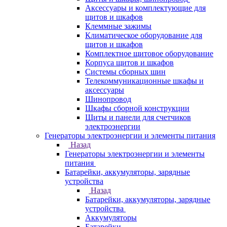
Аксессуары и комплектующие для
щитов и шкафов
Клеммные зажимы
Климатическое оборудование для
щитов и шкафов
Комплектное щитовое оборудование
Корпуса щитов и шкафов
Системы сборных шин
Телекоммуникационные шкафы и
аксессуары
Шинопровод
Шкафы сборной конструкции
Щиты и панели для счетчиков
электроэнергии
Генераторы электроэнергии и элементы питания
Назад
Генераторы электроэнергии и элементы
питания
Батарейки, аккумуляторы, зарядные
устройства
Назад
Батарейки, аккумуляторы, зарядные
устройства
Аккумуляторы
Батарейки