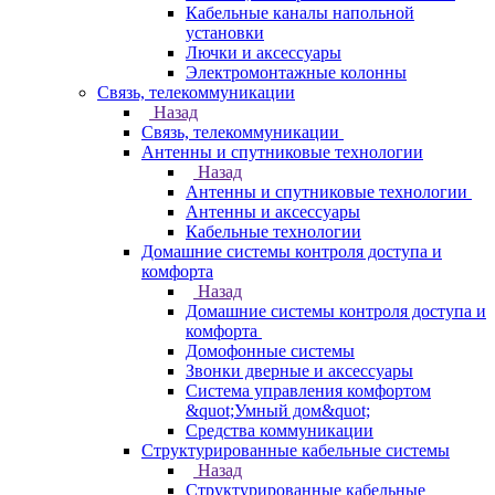
Кабельные каналы напольной
установки
Лючки и аксессуары
Электромонтажные колонны
Связь, телекоммуникации
Назад
Связь, телекоммуникации
Антенны и спутниковые технологии
Назад
Антенны и спутниковые технологии
Антенны и аксессуары
Кабельные технологии
Домашние системы контроля доступа и
комфорта
Назад
Домашние системы контроля доступа и
комфорта
Домофонные системы
Звонки дверные и аксессуары
Система управления комфортом
&quot;Умный дом&quot;
Средства коммуникации
Структурированные кабельные системы
Назад
Структурированные кабельные