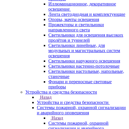
Иллюминационное, декоративное
освещение
Лента светодиодная и комплектующие
Опоры, мачты освещения
Прожекторы и светильники
направленного света
Светильники для освещения высоких
пролётов и туннелей
Светильники линейные, для
модульных и магистральных систем
освещения
Светильники наружного освещения
Светильники настенно-потолочные
Светильники настольные, напольные,
станочные
Фонари и переносные световые
приборы
Устройства и средства безопасности
Назад
Устройства и средства безопасности
Системы пожарной, охранной сигнализации
и аварийного оповещения
Назад
Системы пожарной, охранной
сигнализации и аварийного