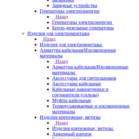
Зарядные устройства
Генераторы электроэнергии
Назад
Генераторы электроэнергии
Бензо-дизельные генераторы
Изделия для электромонтажа
Назад
Изделия для электромонтажа
Арматура кабельная/Изоляционные
материалы
Назад
Арматура кабельная/Изоляционные
материалы
Аксессуары для светильников
Аксессуары кабельные
Кабельные наконечники и
соединители (гильзы)
Муфты кабельные
Термоусаживаемые и изоляционные
материалы
Изделия крепежные, метизы
Назад
Изделия крепежные, метизы
Анкерный крепеж