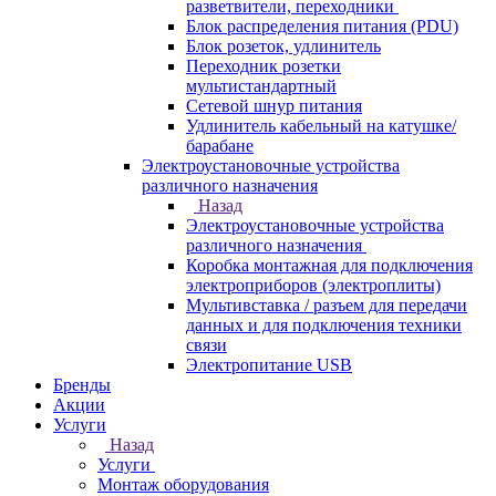
разветвители, переходники
Блок распределения питания (PDU)
Блок розеток, удлинитель
Переходник розетки
мультистандартный
Сетевой шнур питания
Удлинитель кабельный на катушке/
барабане
Электроустановочные устройства
различного назначения
Назад
Электроустановочные устройства
различного назначения
Коробка монтажная для подключения
электроприборов (электроплиты)
Мультивставка / разъем для передачи
данных и для подключения техники
связи
Электропитание USB
Бренды
Акции
Услуги
Назад
Услуги
Монтаж оборудования