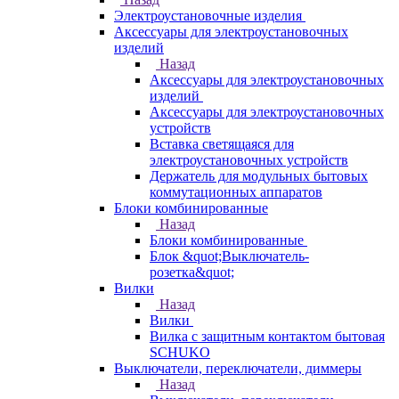
Электроустановочные изделия
Аксессуары для электроустановочных
изделий
Назад
Аксессуары для электроустановочных
изделий
Аксессуары для электроустановочных
устройств
Вставка светящаяся для
электроустановочных устройств
Держатель для модульных бытовых
коммутационных аппаратов
Блоки комбинированные
Назад
Блоки комбинированные
Блок &quot;Выключатель-
розетка&quot;
Вилки
Назад
Вилки
Вилка с защитным контактом бытовая
SCHUKO
Выключатели, переключатели, диммеры
Назад