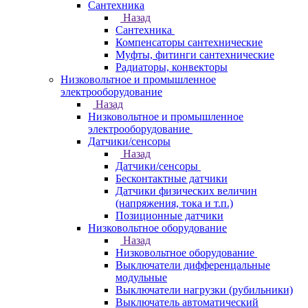
Сантехника
Назад
Сантехника
Компенсаторы сантехнические
Муфты, фитинги сантехнические
Радиаторы, конвекторы
Низковольтное и промышленное
электрооборудование
Назад
Низковольтное и промышленное
электрооборудование
Датчики/сенсоры
Назад
Датчики/сенсоры
Бесконтактные датчики
Датчики физических величин
(напряжения, тока и т.п.)
Позиционные датчики
Низковольтное оборудование
Назад
Низковольтное оборудование
Выключатели дифференцальные
модульные
Выключатели нагрузки (рубильники)
Выключатель автоматический