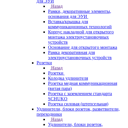
для ЭУИ
Назад
Рамки, декоративные элементы,
основания для ЭУИ
Вставка/крышка для
коммуникационных технологий
Корпус накладной для открытого
монтажа электроустановочных
устройств
Основание для открытого монтажа
Рамка декоративная для
электроустановочных устройств
Розетки
Назад
Розетки
Колодка удлинителя
Розетка медная коммуникационная
(витая пара)
Розетка с заземлением стандарта
SCHUKO
Розетка силовая (штепсельная)
Удлинители, блоки розеток, разветвители,
переходники
Назад
Удлинители, блоки розеток,