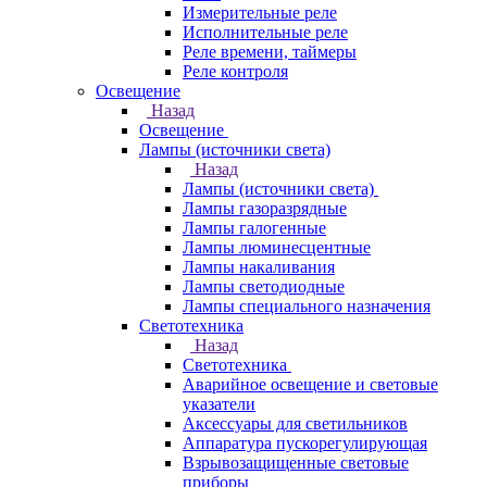
Измерительные реле
Исполнительные реле
Реле времени, таймеры
Реле контроля
Освещение
Назад
Освещение
Лампы (источники света)
Назад
Лампы (источники света)
Лампы газоразрядные
Лампы галогенные
Лампы люминесцентные
Лампы накаливания
Лампы светодиодные
Лампы специального назначения
Светотехника
Назад
Светотехника
Аварийное освещение и световые
указатели
Аксессуары для светильников
Аппаратура пускорегулирующая
Взрывозащищенные световые
приборы