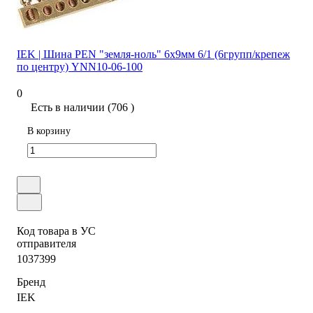
IEK | Шина PEN "земля-ноль" 6х9мм 6/1 (6групп/крепеж
по центру) YNN10-06-100
0
Есть в наличии (706 )
В корзину
Код товара в УС
отправителя
1037399
Бренд
IEK