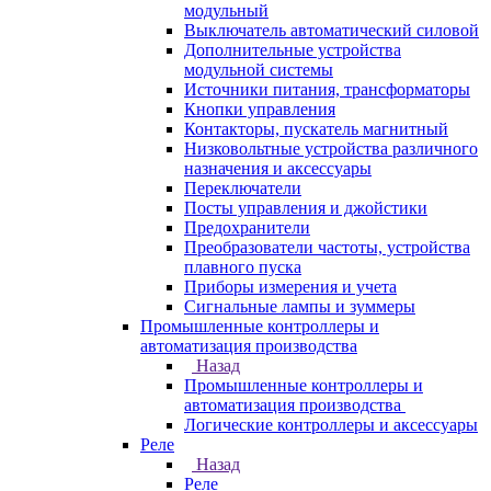
модульный
Выключатель автоматический силовой
Дополнительные устройства
модульной системы
Источники питания, трансформаторы
Кнопки управления
Контакторы, пускатель магнитный
Низковольтные устройства различного
назначения и аксессуары
Переключатели
Посты управления и джойстики
Предохранители
Преобразователи частоты, устройства
плавного пуска
Приборы измерения и учета
Сигнальные лампы и зуммеры
Промышленные контроллеры и
автоматизация производства
Назад
Промышленные контроллеры и
автоматизация производства
Логические контроллеры и аксессуары
Реле
Назад
Реле