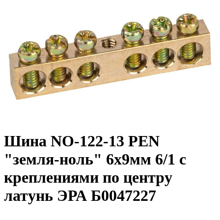
Шина NO-122-13 PEN
"земля-ноль" 6х9мм 6/1 с
креплениями по центру
латунь ЭРА Б0047227