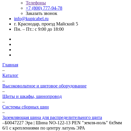
Телефоны
+7 (800) 777-94-78
Заказать звонок
info@kupicabel.ru
г. Краснодар, проезд Майский 5
Пн. – Пт.: с 9:00 до 18:00
Главная
–
Каталог
–
Высоковольтное и щитовое оборудование
–
Щиты и шкафы, шинопровод
–
Системы сборных шин
–
Заземляющая шина для распределительного щита
–
Б0047227 Эра | Шина NO-122-13 PEN "земля-ноль" 6х9мм
6/1 с креплениями по центру латунь ЭРА