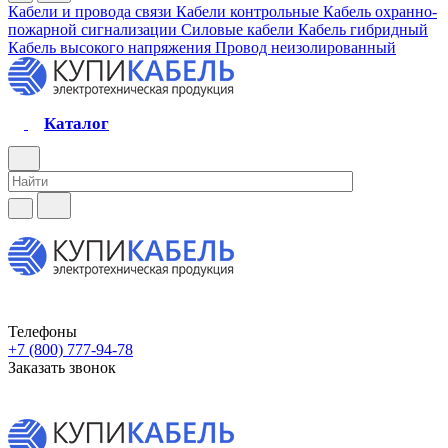
Кабели и провода связи
Кабели контрольные
Кабель охранно-
пожарной сигнализации
Силовые кабели
Кабель гибридный
Кабель высокого напряжения
Провод неизолированный
Каталог
Телефоны
+7 (800) 777-94-78
Заказать звонок