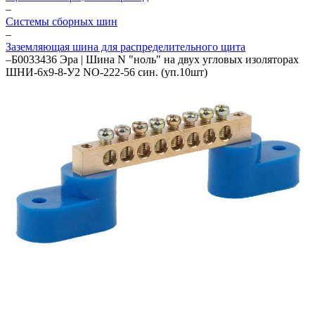
–
Системы сборных шин
–
Заземляющая шина для распределительного щита
–
Б0033436 Эра | Шина N "ноль" на двух угловых изоляторах
ШНИ-6х9-8-У2 NO-222-56 син. (уп.10шт)