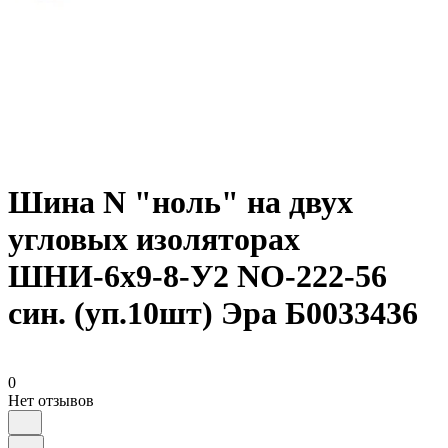
Шина N "ноль" на двух
угловых изоляторах
ШНИ-6х9-8-У2 NO-222-56
син. (уп.10шт) Эра Б0033436
0
Нет отзывов