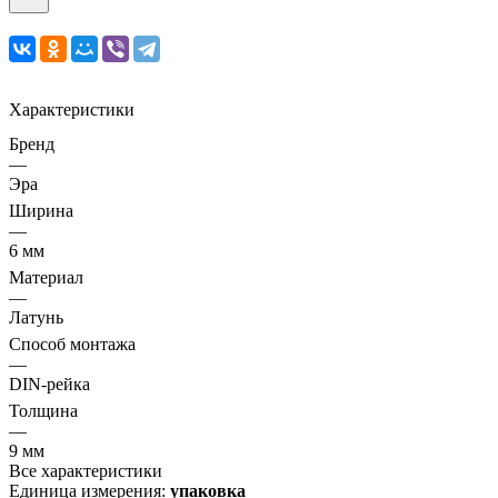
Характеристики
Бренд
—
Эра
Ширина
—
6 мм
Материал
—
Латунь
Способ монтажа
—
DIN-рейка
Толщина
—
9 мм
Все характеристики
Единица измерения:
упаковка