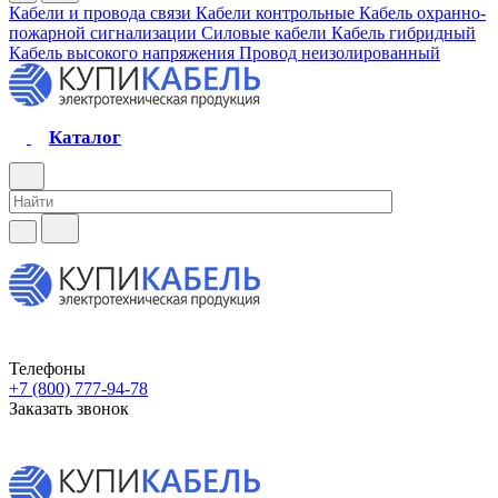
Кабели и провода связи
Кабели контрольные
Кабель охранно-
пожарной сигнализации
Силовые кабели
Кабель гибридный
Кабель высокого напряжения
Провод неизолированный
Каталог
Телефоны
+7 (800) 777-94-78
Заказать звонок