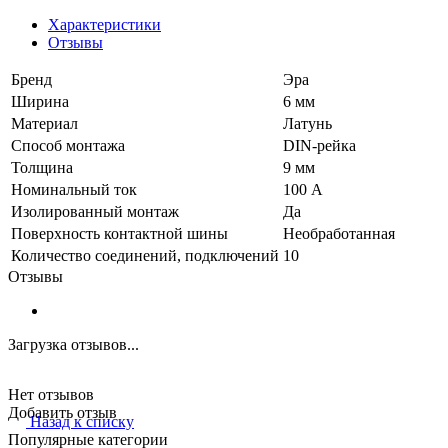
Характеристики
Отзывы
Бренд
Эра
Ширина
6 мм
Материал
Латунь
Способ монтажа
DIN-рейка
Толщина
9 мм
Номинальный ток
100 А
Изолированный монтаж
Да
Поверхность контактной шины
Необработанная
Количество соединений, подключений
10
Отзывы
Загрузка отзывов...
Нет отзывов
Добавить отзыв
Назад к списку
Популярные категории