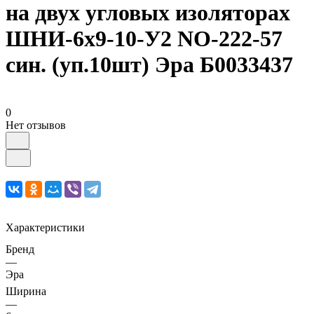
на двух угловых изоляторах
ШНИ-6х9-10-У2 NO-222-57
син. (уп.10шт) Эра Б0033437
0
Нет отзывов
Характеристики
Бренд
—
Эра
Ширина
—