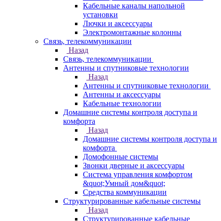
Кабельные каналы напольной
установки
Лючки и аксессуары
Электромонтажные колонны
Связь, телекоммуникации
Назад
Связь, телекоммуникации
Антенны и спутниковые технологии
Назад
Антенны и спутниковые технологии
Антенны и аксессуары
Кабельные технологии
Домашние системы контроля доступа и
комфорта
Назад
Домашние системы контроля доступа и
комфорта
Домофонные системы
Звонки дверные и аксессуары
Система управления комфортом
&quot;Умный дом&quot;
Средства коммуникации
Структурированные кабельные системы
Назад
Структурированные кабельные