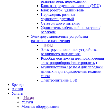
разветвители, переходники
Блок распределения питания (PDU)
Блок розеток, удлинитель
Переходник розетки
мультистандартный
Сетевой шнур питания
Удлинитель кабельный на катушке/
барабане
Электроустановочные устройства
различного назначения
Назад
Электроустановочные устройства
различного назначения
Коробка монтажная для подключения
электроприборов (электроплиты)
Мультивставка / разъем для передачи
данных и для подключения техники
связи
Электропитание USB
Бренды
Акции
Услуги
Назад
Услуги
Монтаж оборудования