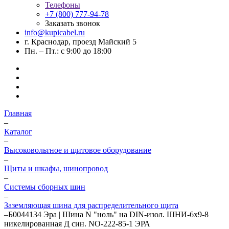
Телефоны
+7 (800) 777-94-78
Заказать звонок
info@kupicabel.ru
г. Краснодар, проезд Майский 5
Пн. – Пт.: с 9:00 до 18:00
Главная
–
Каталог
–
Высоковольтное и щитовое оборудование
–
Щиты и шкафы, шинопровод
–
Системы сборных шин
–
Заземляющая шина для распределительного щита
–
Б0044134 Эра | Шина N "ноль" на DIN-изол. ШНИ-6х9-8
никелированная Д син. NO-222-85-1 ЭРА