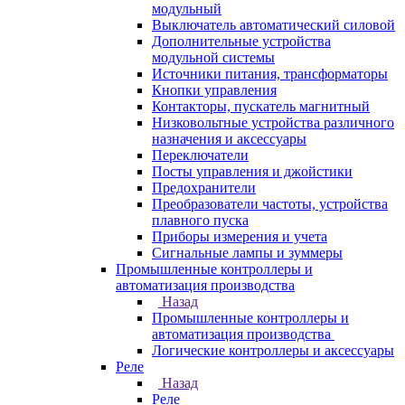
модульный
Выключатель автоматический силовой
Дополнительные устройства
модульной системы
Источники питания, трансформаторы
Кнопки управления
Контакторы, пускатель магнитный
Низковольтные устройства различного
назначения и аксессуары
Переключатели
Посты управления и джойстики
Предохранители
Преобразователи частоты, устройства
плавного пуска
Приборы измерения и учета
Сигнальные лампы и зуммеры
Промышленные контроллеры и
автоматизация производства
Назад
Промышленные контроллеры и
автоматизация производства
Логические контроллеры и аксессуары
Реле
Назад
Реле