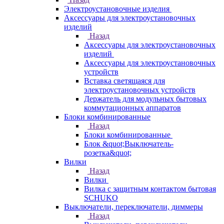
Электроустановочные изделия
Аксессуары для электроустановочных
изделий
Назад
Аксессуары для электроустановочных
изделий
Аксессуары для электроустановочных
устройств
Вставка светящаяся для
электроустановочных устройств
Держатель для модульных бытовых
коммутационных аппаратов
Блоки комбинированные
Назад
Блоки комбинированные
Блок &quot;Выключатель-
розетка&quot;
Вилки
Назад
Вилки
Вилка с защитным контактом бытовая
SCHUKO
Выключатели, переключатели, диммеры
Назад