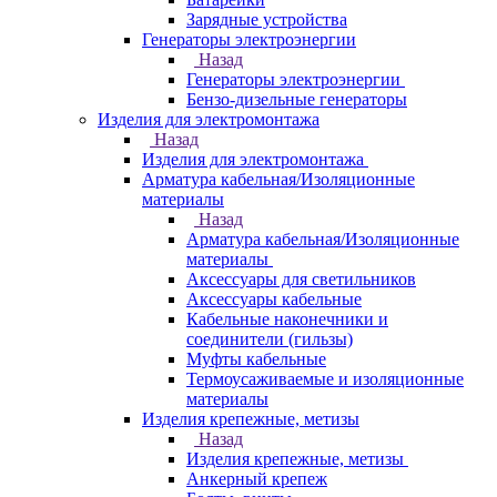
Зарядные устройства
Генераторы электроэнергии
Назад
Генераторы электроэнергии
Бензо-дизельные генераторы
Изделия для электромонтажа
Назад
Изделия для электромонтажа
Арматура кабельная/Изоляционные
материалы
Назад
Арматура кабельная/Изоляционные
материалы
Аксессуары для светильников
Аксессуары кабельные
Кабельные наконечники и
соединители (гильзы)
Муфты кабельные
Термоусаживаемые и изоляционные
материалы
Изделия крепежные, метизы
Назад
Изделия крепежные, метизы
Анкерный крепеж