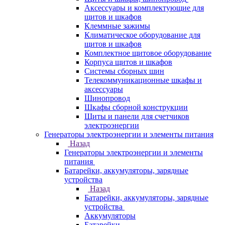
Аксессуары и комплектующие для
щитов и шкафов
Клеммные зажимы
Климатическое оборудование для
щитов и шкафов
Комплектное щитовое оборудование
Корпуса щитов и шкафов
Системы сборных шин
Телекоммуникационные шкафы и
аксессуары
Шинопровод
Шкафы сборной конструкции
Щиты и панели для счетчиков
электроэнергии
Генераторы электроэнергии и элементы питания
Назад
Генераторы электроэнергии и элементы
питания
Батарейки, аккумуляторы, зарядные
устройства
Назад
Батарейки, аккумуляторы, зарядные
устройства
Аккумуляторы
Батарейки