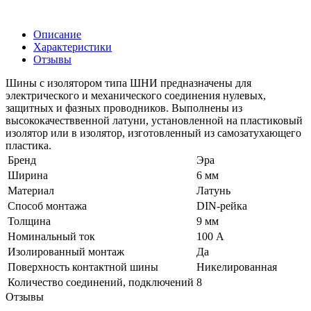
Описание
Характеристики
Отзывы
Шины с изолятором типа ШНИ предназначены для
электрического и механического соединения нулевых,
защитных и фазных проводников. Выполнены из
высококачестввенной латуни, установленной на пластиковый
изолятор или в изолятор, изготовленный из самозатухающего
пластика.
Бренд
Эра
Ширина
6 мм
Материал
Латунь
Способ монтажа
DIN-рейка
Толщина
9 мм
Номинальный ток
100 А
Изолированный монтаж
Да
Поверхность контактной шины
Никелированная
Количество соединений, подключений
8
Отзывы