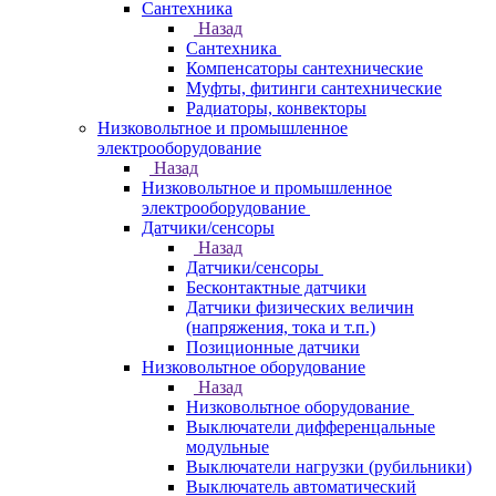
Сантехника
Назад
Сантехника
Компенсаторы сантехнические
Муфты, фитинги сантехнические
Радиаторы, конвекторы
Низковольтное и промышленное
электрооборудование
Назад
Низковольтное и промышленное
электрооборудование
Датчики/сенсоры
Назад
Датчики/сенсоры
Бесконтактные датчики
Датчики физических величин
(напряжения, тока и т.п.)
Позиционные датчики
Низковольтное оборудование
Назад
Низковольтное оборудование
Выключатели дифференцальные
модульные
Выключатели нагрузки (рубильники)
Выключатель автоматический