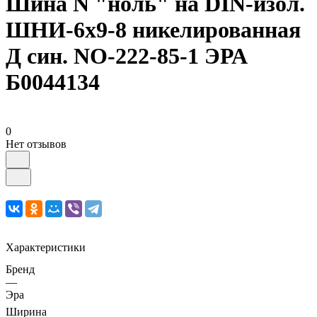
Шина N "ноль" на DIN-изол.
ШНИ-6х9-8 никелированная
Д син. NO-222-85-1 ЭРА
Б0044134
0
Нет отзывов
Характеристики
Бренд
—
Эра
Ширина