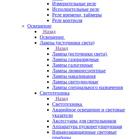
Измерительные реле
Исполнительные реле
Реле времени, таймеры
Реле контроля
Освещение
Назад
Освещение
Лампы (источники света)
Назад
Лампы (источники света)
Лампы газоразрядные
Лампы галогенные
Лампы люминесцентные
Лампы накаливания
Лампы светодиодные
Лампы специального назначения
Светотехника
Назад
Светотехника
Аварийное освещение и световые
указатели
Аксессуары для светильников
Аппаратура пускорегулирующая
Взрывозащищенные световые
приборы