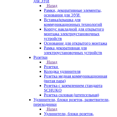
для ЭУИ
Назад
Рамки, декоративные элементы,
основания для ЭУИ
Вставка/крышка для
коммуникационных технологий
Корпус накладной для открытого
монтажа электроустановочных
устройств
Основание для открытого монтажа
Рамка декоративная для
электроустановочных устройств
Розетки
Назад
Розетки
Колодка удлинителя
Розетка медная коммуникационная
(витая пара)
Розетка с заземлением стандарта
SCHUKO
Розетка силовая (штепсельная)
Удлинители, блоки розеток, разветвители,
переходники
Назад
Удлинители, блоки розеток,