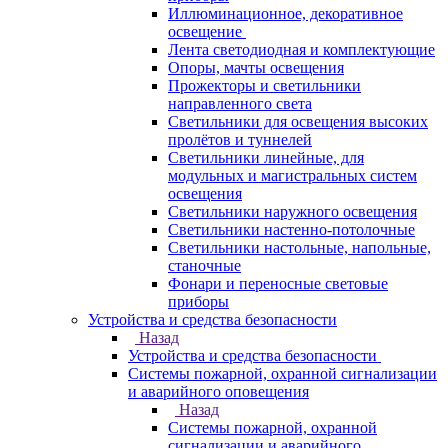
Иллюминационное, декоративное
освещение
Лента светодиодная и комплектующие
Опоры, мачты освещения
Прожекторы и светильники
направленного света
Светильники для освещения высоких
пролётов и туннелей
Светильники линейные, для
модульных и магистральных систем
освещения
Светильники наружного освещения
Светильники настенно-потолочные
Светильники настольные, напольные,
станочные
Фонари и переносные световые
приборы
Устройства и средства безопасности
Назад
Устройства и средства безопасности
Системы пожарной, охранной сигнализации
и аварийного оповещения
Назад
Системы пожарной, охранной
сигнализации и аварийного