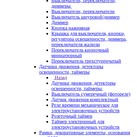
Выключатели, переключатели,
диммеры
Выключатели, переключатели
Выключатель шнуровой/диммер
Диммер
Кнопка нажимная
Крышка для выключателя, кнопки,
регулятора освещенности, диммера,
переключателя жалюзи
Переключатель кнопочный
миниатюрный
Переключатель трехступенчатый
Датчики движения, детекторы
освещенности, таймеры
Назад
Датчики движения, детекторы
освещенности, таймеры
Выключатель сумеречный (фотореле)
Датчик движения комплектный
Реле времени механическое для
электроустановочных устройств
Розеточный таймер
Таймер электронный для
электроустановочных устройств
Рамки, декоративные элементы, основания