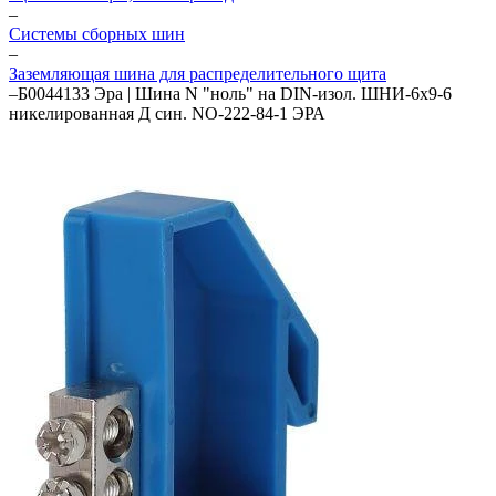
–
Системы сборных шин
–
Заземляющая шина для распределительного щита
–
Б0044133 Эра | Шина N "ноль" на DIN-изол. ШНИ-6х9-6
никелированная Д син. NO-222-84-1 ЭРА