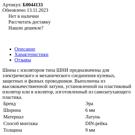
Артикул:
Б0044133
Обновлено 13.11.2023
Нет в наличии
Рассчитать доставку
Нашли дешевле?
Описание
Характеристики
Отзывы
Шины с изолятором типа ШНИ предназначены для
электрического и механического соединения нулевых,
защитных и фазных проводников. Выполнены из
высококачестввенной латуни, установленной на пластиковый
изолятор или в изолятор, изготовленный из самозатухающего
пластика.
Бренд
Эра
Ширина
6 мм
Материал
Латунь
Способ монтажа
DIN-рейка
Толщина
9 мм