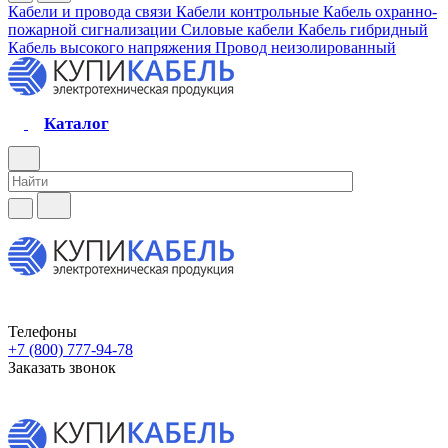
Кабели и провода связи
Кабели контрольные
Кабель охранно-
пожарной сигнализации
Силовые кабели
Кабель гибридный
Кабель высокого напряжения
Провод неизолированный
Каталог
Телефоны
+7 (800) 777-94-78
Заказать звонок