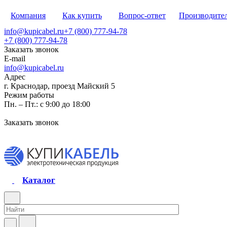
Компания
Как купить
Вопрос-ответ
Производите
info@kupicabel.ru
+7 (800) 777-94-78
+7 (800) 777-94-78
Заказать звонок
E-mail
info@kupicabel.ru
Адрес
г. Краснодар, проезд Майский 5
Режим работы
Пн. – Пт.: с 9:00 до 18:00
Заказать звонок
Каталог