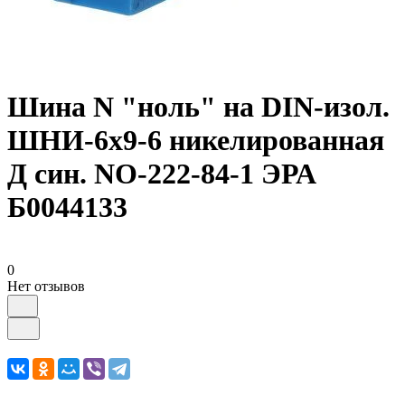
Шина N "ноль" на DIN-изол.
ШНИ-6х9-6 никелированная
Д син. NO-222-84-1 ЭРА
Б0044133
0
Нет отзывов