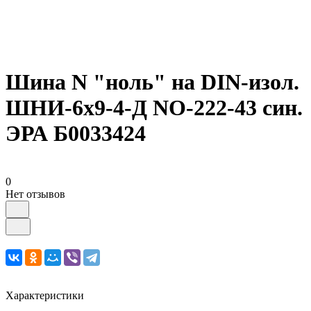
Шина N "ноль" на DIN-изол.
ШНИ-6х9-4-Д NO-222-43 син.
ЭРА Б0033424
0
Нет отзывов
Характеристики