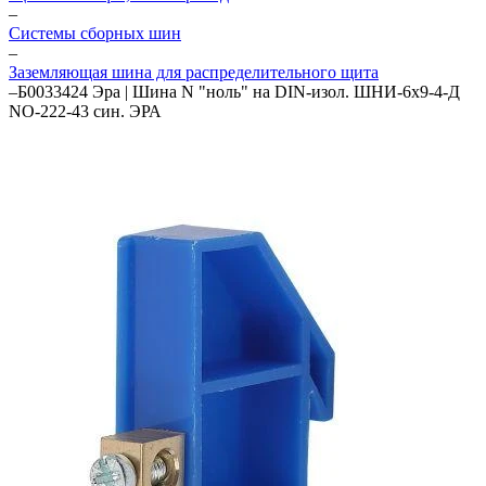
–
Системы сборных шин
–
Заземляющая шина для распределительного щита
–
Б0033424 Эра | Шина N "ноль" на DIN-изол. ШНИ-6х9-4-Д
NO-222-43 син. ЭРА