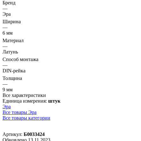
Бренд
—
Эра
Ширина
—
6 мм
Материал
—
Латунь
Способ монтажа
—
DIN-рейка
Толщина
—
9 мм
Все характеристики
Единица измерения:
штук
Эра
Все товары Эра
Все товары категории
Артикул:
Б0033424
Обновлено 13.11.2023