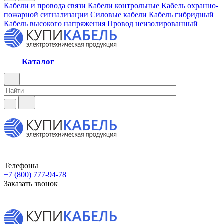
Кабели и провода связи
Кабели контрольные
Кабель охранно-
пожарной сигнализации
Силовые кабели
Кабель гибридный
Кабель высокого напряжения
Провод неизолированный
Каталог
Телефоны
+7 (800) 777-94-78
Заказать звонок