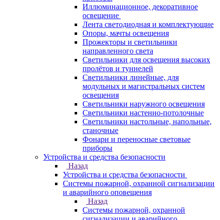
Иллюминационное, декоративное
освещение
Лента светодиодная и комплектующие
Опоры, мачты освещения
Прожекторы и светильники
направленного света
Светильники для освещения высоких
пролётов и туннелей
Светильники линейные, для
модульных и магистральных систем
освещения
Светильники наружного освещения
Светильники настенно-потолочные
Светильники настольные, напольные,
станочные
Фонари и переносные световые
приборы
Устройства и средства безопасности
Назад
Устройства и средства безопасности
Системы пожарной, охранной сигнализации
и аварийного оповещения
Назад
Системы пожарной, охранной
сигнализации и аварийного