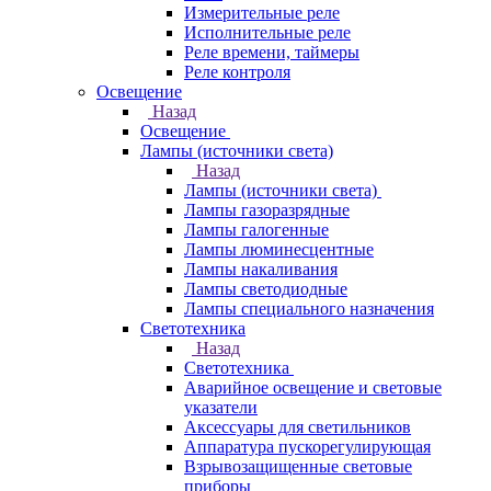
Измерительные реле
Исполнительные реле
Реле времени, таймеры
Реле контроля
Освещение
Назад
Освещение
Лампы (источники света)
Назад
Лампы (источники света)
Лампы газоразрядные
Лампы галогенные
Лампы люминесцентные
Лампы накаливания
Лампы светодиодные
Лампы специального назначения
Светотехника
Назад
Светотехника
Аварийное освещение и световые
указатели
Аксессуары для светильников
Аппаратура пускорегулирующая
Взрывозащищенные световые
приборы