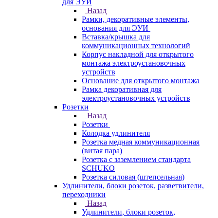
для ЭУИ
Назад
Рамки, декоративные элементы,
основания для ЭУИ
Вставка/крышка для
коммуникационных технологий
Корпус накладной для открытого
монтажа электроустановочных
устройств
Основание для открытого монтажа
Рамка декоративная для
электроустановочных устройств
Розетки
Назад
Розетки
Колодка удлинителя
Розетка медная коммуникационная
(витая пара)
Розетка с заземлением стандарта
SCHUKO
Розетка силовая (штепсельная)
Удлинители, блоки розеток, разветвители,
переходники
Назад
Удлинители, блоки розеток,