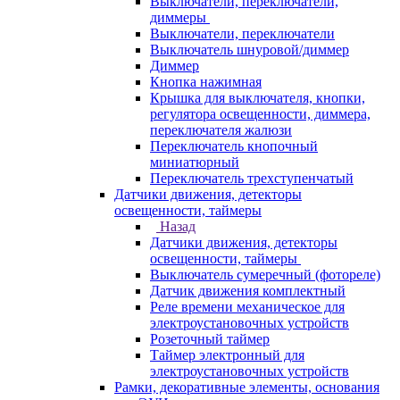
Выключатели, переключатели,
диммеры
Выключатели, переключатели
Выключатель шнуровой/диммер
Диммер
Кнопка нажимная
Крышка для выключателя, кнопки,
регулятора освещенности, диммера,
переключателя жалюзи
Переключатель кнопочный
миниатюрный
Переключатель трехступенчатый
Датчики движения, детекторы
освещенности, таймеры
Назад
Датчики движения, детекторы
освещенности, таймеры
Выключатель сумеречный (фотореле)
Датчик движения комплектный
Реле времени механическое для
электроустановочных устройств
Розеточный таймер
Таймер электронный для
электроустановочных устройств
Рамки, декоративные элементы, основания