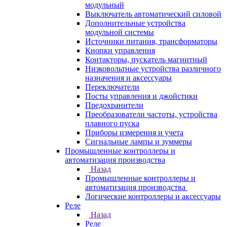
модульный
Выключатель автоматический силовой
Дополнительные устройства
модульной системы
Источники питания, трансформаторы
Кнопки управления
Контакторы, пускатель магнитный
Низковольтные устройства различного
назначения и аксессуары
Переключатели
Посты управления и джойстики
Предохранители
Преобразователи частоты, устройства
плавного пуска
Приборы измерения и учета
Сигнальные лампы и зуммеры
Промышленные контроллеры и
автоматизация производства
Назад
Промышленные контроллеры и
автоматизация производства
Логические контроллеры и аксессуары
Реле
Назад
Реле