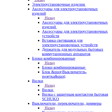
Электроустановочные изделия
Аксессуары для электроустановочных
изделий
Назад
Аксессуары для электроустановочных
изделий
Аксессуары для электроустановочных
устройств
Вставка светящаяся для
электроустановочных устройств
Держатель для модульных бытовых
коммутационных аппаратов
Блоки комбинированные
Назад
Блоки комбинированные
Блок &quot;Выключатель-
розетка&quot;
Вилки
Назад
Вилки
Вилка с защитным контактом бытовая
SCHUKO
Выключатели, переключатели, диммеры
Назад