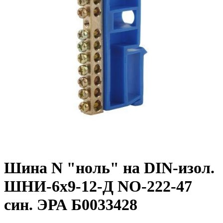
Шина N "ноль" на DIN-изол.
ШНИ-6х9-12-Д NO-222-47
син. ЭРА Б0033428