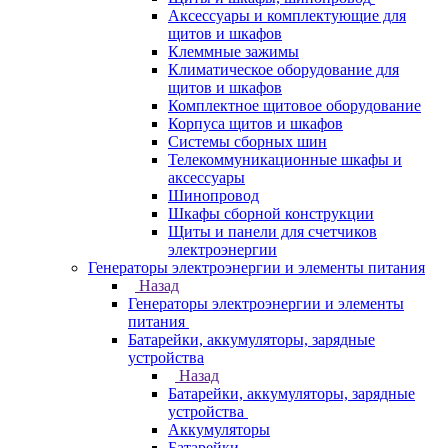
Аксессуары и комплектующие для
щитов и шкафов
Клеммные зажимы
Климатическое оборудование для
щитов и шкафов
Комплектное щитовое оборудование
Корпуса щитов и шкафов
Системы сборных шин
Телекоммуникационные шкафы и
аксессуары
Шинопровод
Шкафы сборной конструкции
Щиты и панели для счетчиков
электроэнергии
Генераторы электроэнергии и элементы питания
Назад
Генераторы электроэнергии и элементы
питания
Батарейки, аккумуляторы, зарядные
устройства
Назад
Батарейки, аккумуляторы, зарядные
устройства
Аккумуляторы
Батарейки