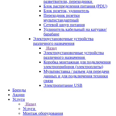
разветвители, переходники
Блок распределения питания (PDU)
Блок розеток, удлинитель
Переходник розетки
мультистандартный
Сетевой шнур питания
Удлинитель кабельный на катушке/
барабане
Электроустановочные устройства
различного назначения
Назад
Электроустановочные устройства
различного назначения
Коробка монтажная для подключения
электроприборов (электроплиты)
Мультивставка / разъем для передачи
данных и для подключения техники
связи
Электропитание USB
Бренды
Акции
Услуги
Назад
Услуги
Монтаж оборудования