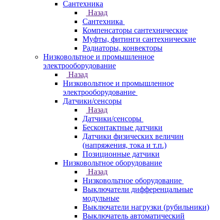
Сантехника
Назад
Сантехника
Компенсаторы сантехнические
Муфты, фитинги сантехнические
Радиаторы, конвекторы
Низковольтное и промышленное
электрооборудование
Назад
Низковольтное и промышленное
электрооборудование
Датчики/сенсоры
Назад
Датчики/сенсоры
Бесконтактные датчики
Датчики физических величин
(напряжения, тока и т.п.)
Позиционные датчики
Низковольтное оборудование
Назад
Низковольтное оборудование
Выключатели дифференцальные
модульные
Выключатели нагрузки (рубильники)
Выключатель автоматический