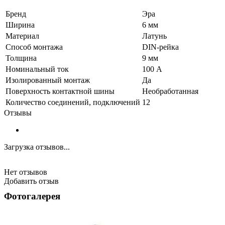
Бренд
Эра
Ширина
6 мм
Материал
Латунь
Способ монтажа
DIN-рейка
Толщина
9 мм
Номинальный ток
100 А
Изолированный монтаж
Да
Поверхность контактной шины
Необработанная
Количество соединений, подключений
12
Отзывы
Загрузка отзывов...
Нет отзывов
Добавить отзыв
Фотогалерея