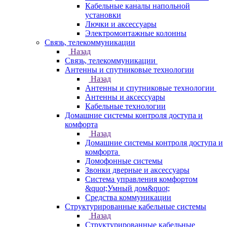
Кабельные каналы напольной
установки
Лючки и аксессуары
Электромонтажные колонны
Связь, телекоммуникации
Назад
Связь, телекоммуникации
Антенны и спутниковые технологии
Назад
Антенны и спутниковые технологии
Антенны и аксессуары
Кабельные технологии
Домашние системы контроля доступа и
комфорта
Назад
Домашние системы контроля доступа и
комфорта
Домофонные системы
Звонки дверные и аксессуары
Система управления комфортом
&quot;Умный дом&quot;
Средства коммуникации
Структурированные кабельные системы
Назад
Структурированные кабельные