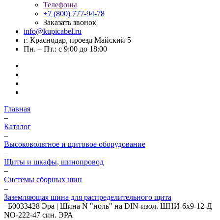
Телефоны
+7 (800) 777-94-78
Заказать звонок
info@kupicabel.ru
г. Краснодар, проезд Майский 5
Пн. – Пт.: с 9:00 до 18:00
Главная
–
Каталог
–
Высоковольтное и щитовое оборудование
–
Щиты и шкафы, шинопровод
–
Системы сборных шин
–
Заземляющая шина для распределительного щита
–
Б0033428 Эра | Шина N "ноль" на DIN-изол. ШНИ-6х9-12-Д
NO-222-47 син. ЭРА