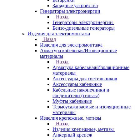
Зарядные устройства
Генераторы электроэнергии
Назад
Генераторы электроэнергии
Бензо-дизельные генераторы
Изделия для электромонтажа
Назад
Изделия для электромонтажа
Арматура кабельная/Изоляционные
материалы
Назад
Арматура кабельная/Изоляционные
материалы
Аксессуары для светильников
Аксессуары кабельные
Кабельные наконечники и
соединители (гильзы)
Муфты кабельные
Термоусаживаемые и изоляционные
материалы
Изделия крепежные, метизы
Назад
Изделия крепежные, метизы
Анкерный крепеж