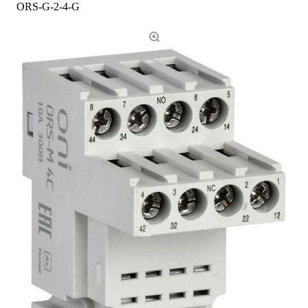
ORS-G-2-4-G