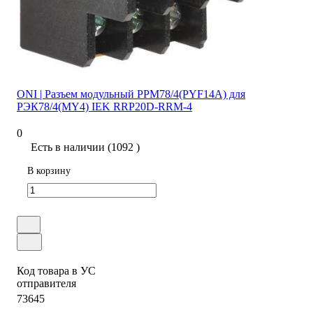
ONI | Разъем модульный РРМ78/4(PYF14A) для
РЭК78/4(MY4) IEK RRP20D-RRM-4
0
Есть в наличии (1092 )
В корзину
Код товара в УС
отправителя
73645