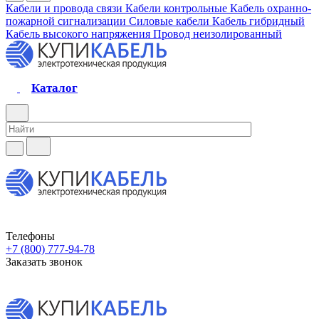
Кабели и провода связи
Кабели контрольные
Кабель охранно-
пожарной сигнализации
Силовые кабели
Кабель гибридный
Кабель высокого напряжения
Провод неизолированный
Каталог
Телефоны
+7 (800) 777-94-78
Заказать звонок