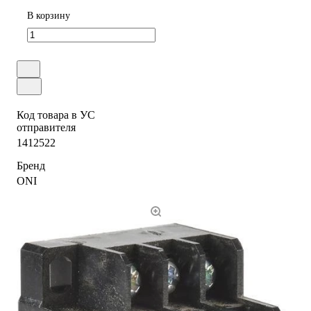
В корзину
Код товара в УС
отправителя
1412522
Бренд
ONI